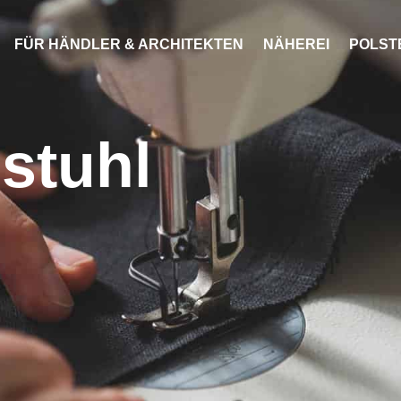
FÜR HÄNDLER & ARCHITEKTEN
NÄHEREI
POLST
stuhl