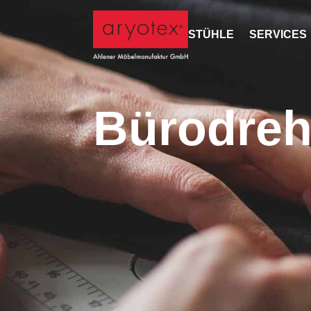
STÜHLE
SERVICES
Bürodreh