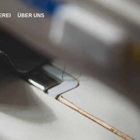
EREI
ÜBER UNS